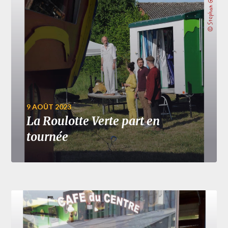
9 AOÛT 2023
La Roulotte Verte part en
tournée