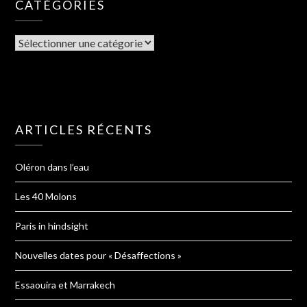
CATÉGORIES
ARTICLES RÉCENTS
Oléron dans l’eau
Les 40 Molons
Paris in hindsight
Nouvelles dates pour « Désaffections »
Essaouira et Marrakech