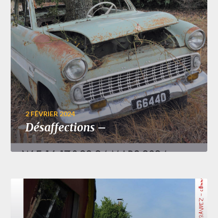
2 FÉVRIER 2024
Désaffections –