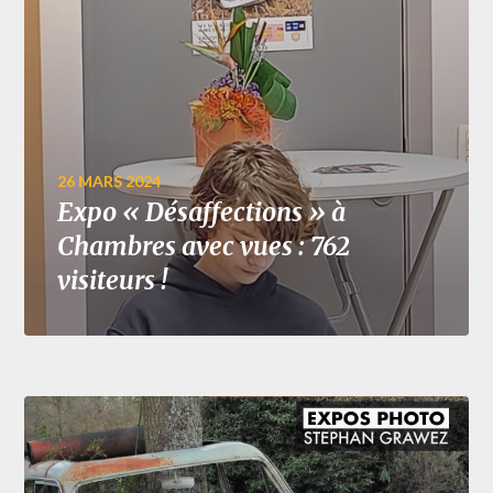
26 MARS 2024
Expo « Désaffections » à
Chambres avec vues : 762
visiteurs !