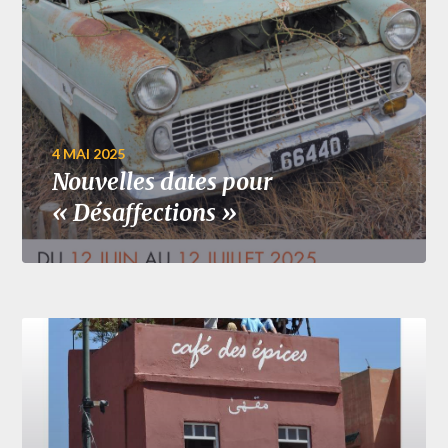
4 MAI 2025
Nouvelles dates pour
« Désaffections »