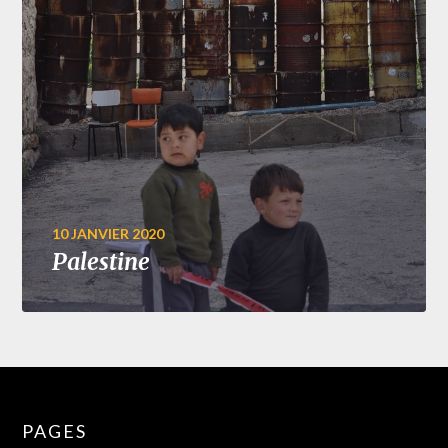
10 JANVIER 2020
Palestine
PAGES