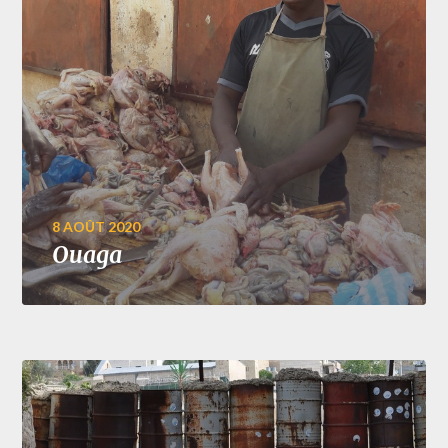
8 AOÛT 2020
Ouaga