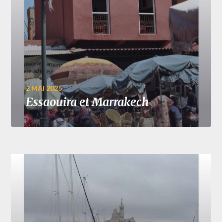
2 MAI 2025
Essaouira et Marrakech