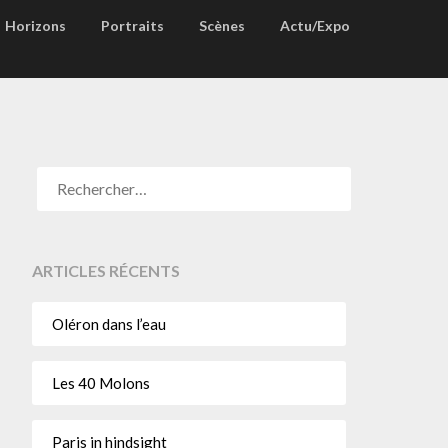
Horizons
Portraits
Scènes
Actu/Expo
ARTICLES RÉCENTS
Oléron dans l’eau
Les 40 Molons
Paris in hindsight