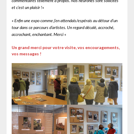
commentaires tellement à propos. Nos neurones sont sollicités
«
et c’est un plaisir !
«
Enfin une expo comme j’en attendais/espérais au détour d’un
tour dans ce parcours d’artistes. Un regard décalé, accroché,
«
accrochant, enchantant. Merci
Un grand merci pour votre visite, vos encouragements,
vos messages !