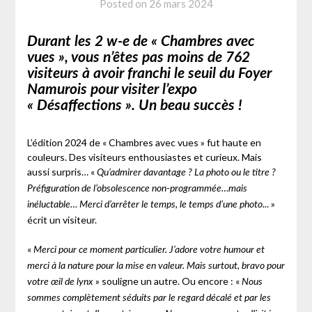
Posted on
26 mars 2024
Durant les 2 w-e de « Chambres avec
vues », vous n’êtes pas moins de 762
visiteurs à avoir franchi le seuil du Foyer
Namurois pour visiter l’expo
« Désaffections ». Un beau succès !
L’édition 2024 de « Chambres avec vues » fut haute en
couleurs. Des visiteurs enthousiastes et curieux. Mais
aussi surpris… «
Qu’admirer davantage ? La photo ou le titre ?
Préfiguration de l’obsolescence non-programmée…mais
. »
inéluctable… Merci d’arrêter le temps, le temps d’une photo..
écrit un visiteur.
«
Merci pour ce moment particulier. J’adore votre humour et
merci à la nature pour la mise en valeur. Mais surtout, bravo pour
» souligne un autre. Ou encore : «
votre œil de lynx
Nous
sommes complètement séduits par le regard décalé et par les