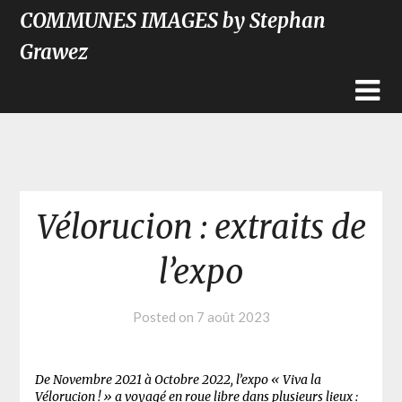
COMMUNES IMAGES by Stephan
Grawez
Vélorucion : extraits de
l’expo
Posted on
7 août 2023
De Novembre 2021 à Octobre 2022, l’expo « Viva la
Vélorucion ! » a voyagé en roue libre dans plusieurs lieux :