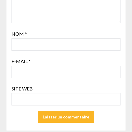
NOM
*
E-MAIL
*
SITE WEB