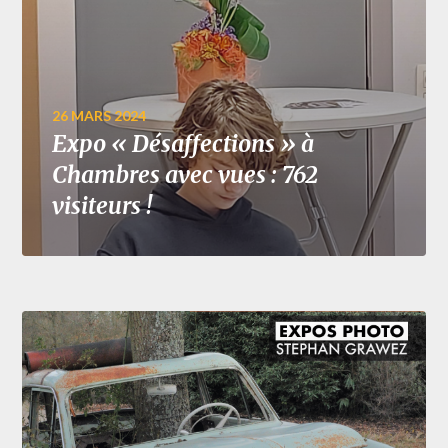
26 MARS 2024
Expo « Désaffections » à
Chambres avec vues : 762
visiteurs !