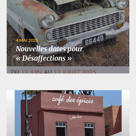
4 MAI 2025
Nouvelles dates pour
« Désaffections »