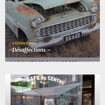
2 FÉVRIER 2024
Désaffections –