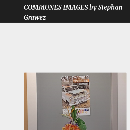
COMMUNES IMAGES by Stephan
Grawez