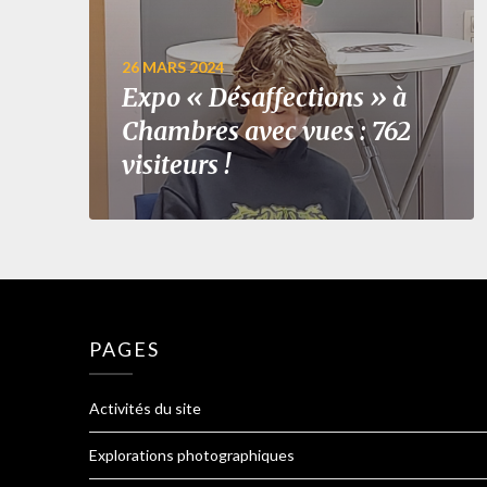
26 MARS 2024
Expo « Désaffections » à
Chambres avec vues : 762
visiteurs !
PAGES
Activités du site
Explorations photographiques