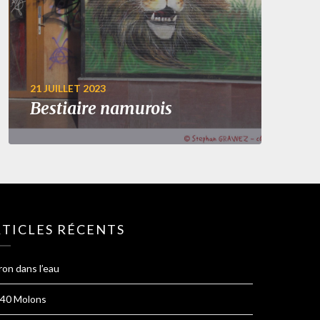
21 JUILLET 2023
Bestiaire namurois
TICLES RÉCENTS
ron dans l’eau
 40 Molons