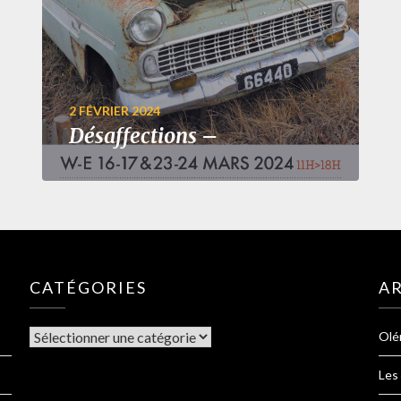
2 FÉVRIER 2024
Désaffections –
CATÉGORIES
AR
Olé
Les