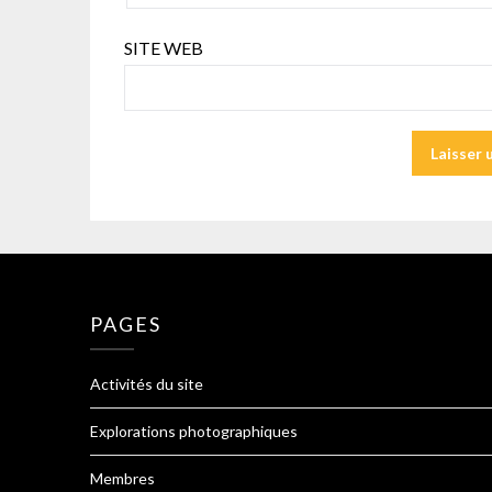
SITE WEB
PAGES
Activités du site
Explorations photographiques
Membres