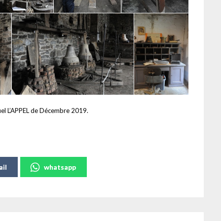
nsuel L’APPEL de Décembre 2019.
il
whatsapp