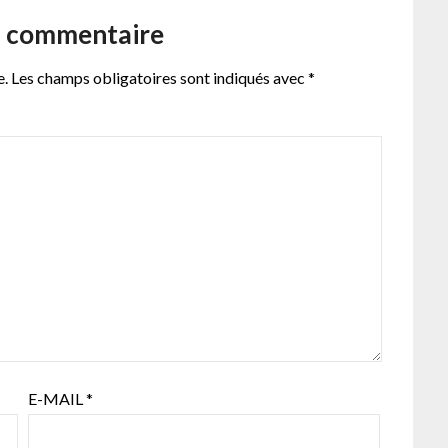
n commentaire
e.
Les champs obligatoires sont indiqués avec
*
E-MAIL
*