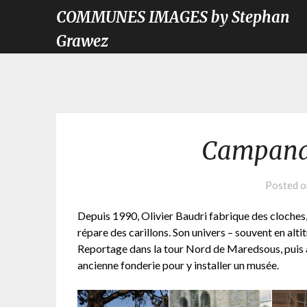
COMMUNES IMAGES by Stephan
Grawez
Campanai
Posted 
Depuis 1990, Olivier Baudri fabrique des cloches
répare des carillons. Son univers – souvent en altit
Reportage dans la tour Nord de Maredsous, puis à Te
ancienne fonderie pour y installer un musée.