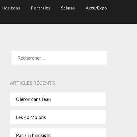
Horizons
Portraits
Scènes
Actu/Expo
ARTICLES RÉCENTS
Oléron dans l’eau
Les 40 Molons
Paris in hindsight