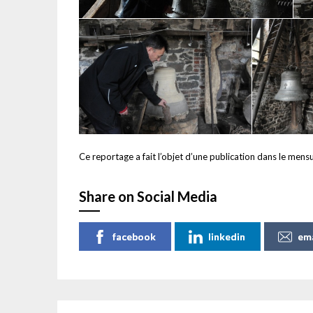
Ce reportage a fait l’objet d’une publication dans le me
Share on Social Media
facebook
linkedin
ema