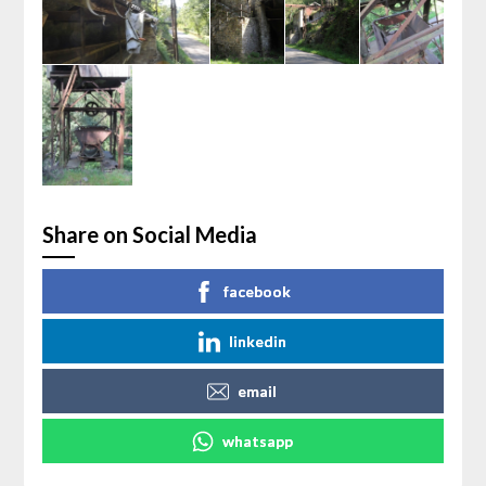
Share on Social Media
facebook
linkedin
email
whatsapp