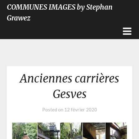
COMMUNES IMAGES by Stephan
Grawez
Anciennes carrières
Gesves
Posted on
12 février 2020