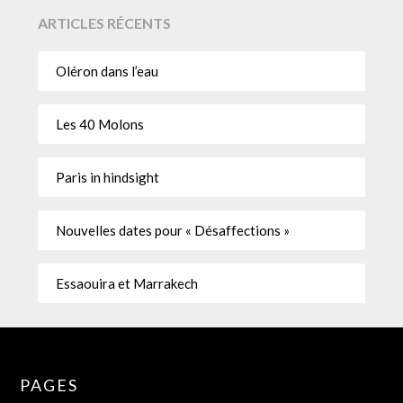
ARTICLES RÉCENTS
Oléron dans l’eau
Les 40 Molons
Paris in hindsight
Nouvelles dates pour « Désaffections »
Essaouira et Marrakech
PAGES