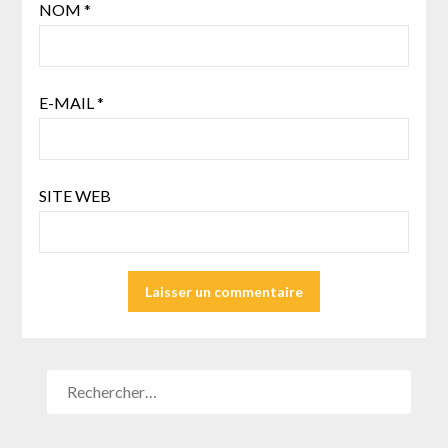
NOM
*
E-MAIL
*
SITE WEB