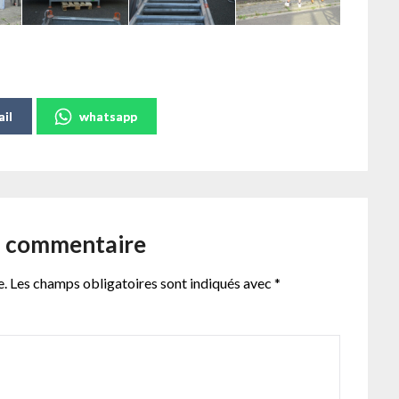
il
whatsapp
n commentaire
e.
Les champs obligatoires sont indiqués avec
*