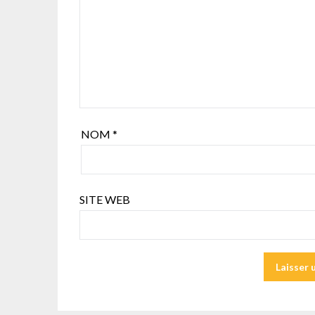
NOM
*
SITE WEB