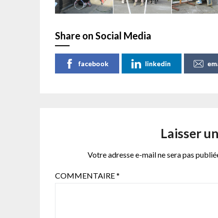
Share on Social Media
facebook
linkedin
ema
Laisser u
Votre adresse e-mail ne sera pas publié
COMMENTAIRE
*