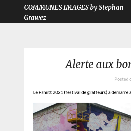
COMMUNES IMAGES by Stephan
Grawez
Alerte aux bo
Posted 
Le Pshiitt 2021 (festival de graffeurs) a démarré