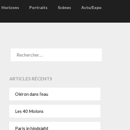
Horizons
Portraits
Scènes
Actu/Expo
ARTICLES RÉCENTS
Oléron dans l’eau
Les 40 Molons
Paris in hindsight