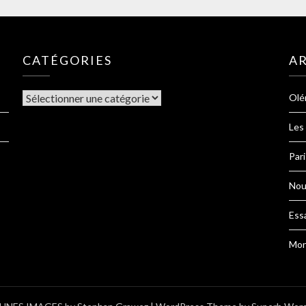
CATÉGORIES
AR
Olé
Les
Pari
Nou
Ess
Mon