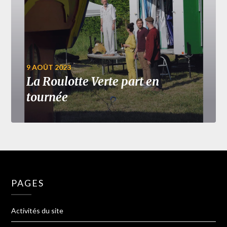
9 AOÛT 2023
La Roulotte Verte part en
tournée
PAGES
Activités du site